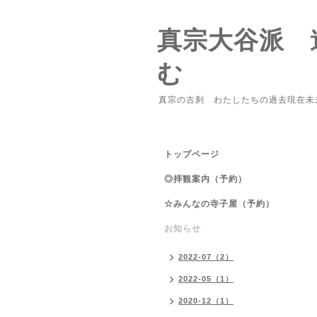
真宗大谷派 
む
真宗の古刹 わたしたちの過去現在未
トップページ
◎拝観案内（予約）
☆みんなの寺子屋（予約）
お知らせ
2022-07（2）
2022-05（1）
2020-12（1）