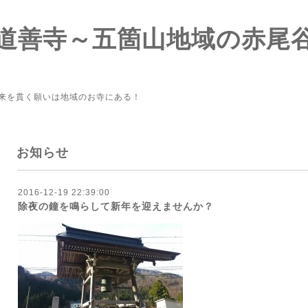
道善寺～五箇山地域の赤尾
来を貫く願いは地域のお寺にある！
お知らせ
2016-12-19 22:39:00
除夜の鐘を鳴らして新年を迎えませんか？