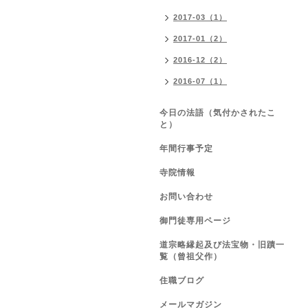
2017-03（1）
2017-01（2）
2016-12（2）
2016-07（1）
今日の法語（気付かされたこ
と）
年間行事予定
寺院情報
お問い合わせ
御門徒専用ページ
道宗略縁起及び法宝物・旧蹟一
覧（曾祖父作）
住職ブログ
メールマガジン