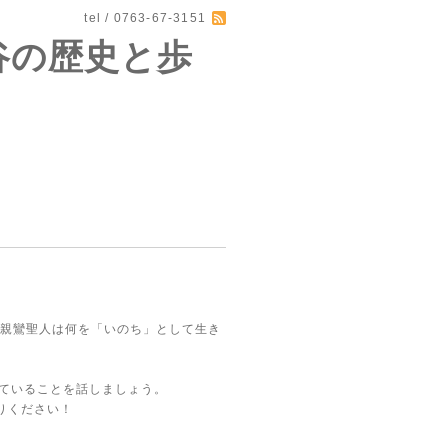
tel / 0763-67-3151
谷の歴史と歩
、親鸞聖人は何を「いのち」として生き
じていることを話しましょう。
りください！