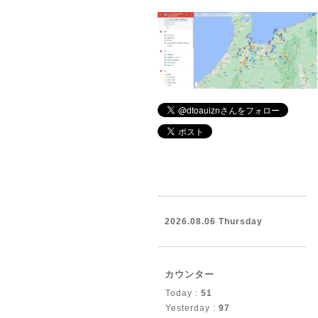
2026.08.06 Thursday
カウンター
Today :
51
Yesterday :
97