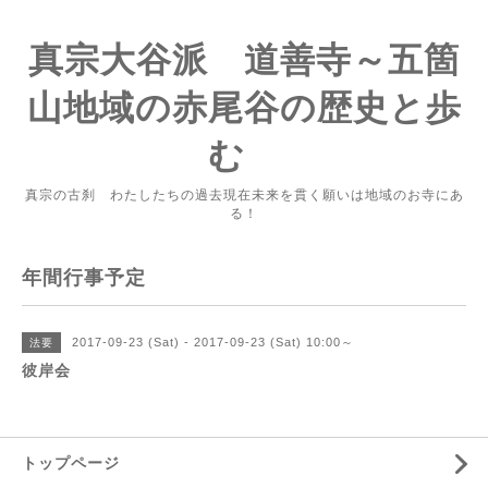
真宗大谷派 道善寺～五箇
山地域の赤尾谷の歴史と歩
む
真宗の古刹 わたしたちの過去現在未来を貫く願いは地域のお寺にあ
る！
年間行事予定
2017-09-23 (Sat) - 2017-09-23 (Sat) 10:00～
法要
彼岸会
トップページ