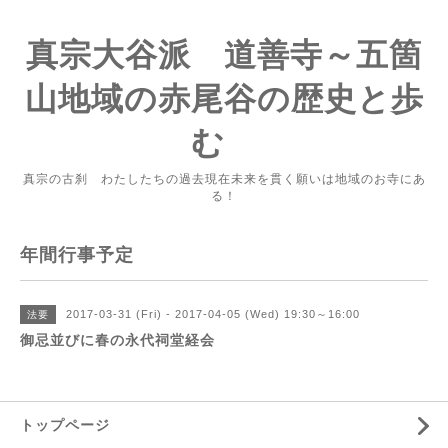
真宗大谷派 道善寺～五箇
山地域の赤尾谷の歴史と歩
む
真宗の古刹 わたしたちの過去現在未来を貫く願いは地域のお寺にあ
る！
年間行事予定
2017-03-31 (Fri) - 2017-04-05 (Wed) 19:30～16:00
法要
御忌並びに春の永代祠堂経会
トップページ