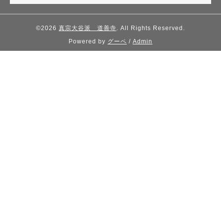
©2026
真宗大谷派 道善寺
. All Rights Reserved.
Powered by
グーペ
/
Admin