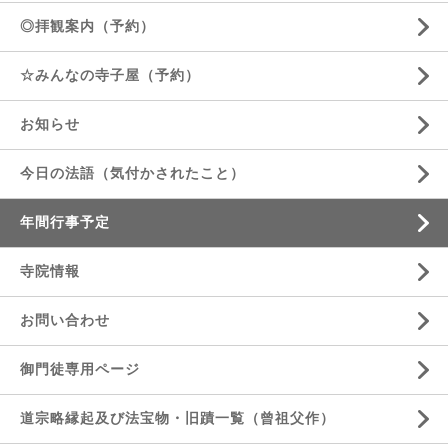
◎拝観案内（予約）
☆みんなの寺子屋（予約）
お知らせ
今日の法語（気付かされたこと）
年間行事予定
寺院情報
お問い合わせ
御門徒専用ページ
道宗略縁起及び法宝物・旧蹟一覧（曾祖父作）